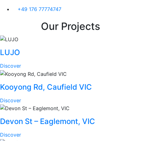
+49 176 77774747
Our
Projects
LUJO
Discover
Kooyong Rd, Caufield VIC
Discover
Devon St – Eaglemont, VIC
Discover