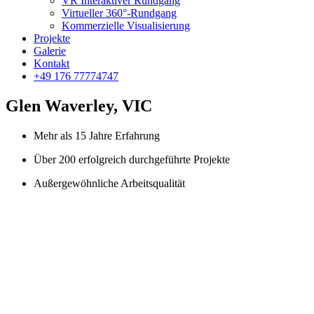
VR Interaktiver Rundgang
Virtueller 360°-Rundgang
Kommerzielle Visualisierung
Projekte
Galerie
Kontakt
+49 176 77774747
Glen Waverley, VIC
Mehr als 15 Jahre Erfahrung
Über 200 erfolgreich durchgeführte Projekte
Außergewöhnliche Arbeitsqualität