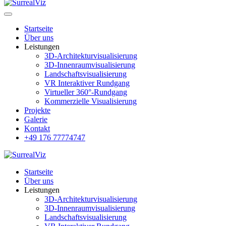
Startseite
Über uns
Leistungen
3D-Architekturvisualisierung
3D-Innenraumvisualisierung
Landschaftsvisualisierung
VR Interaktiver Rundgang
Virtueller 360°-Rundgang
Kommerzielle Visualisierung
Projekte
Galerie
Kontakt
+49 176 77774747
Startseite
Über uns
Leistungen
3D-Architekturvisualisierung
3D-Innenraumvisualisierung
Landschaftsvisualisierung