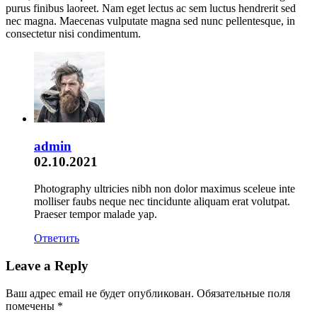
purus finibus laoreet. Nam eget lectus ac sem luctus hendrerit sed
nec magna. Maecenas vulputate magna sed nunc pellentesque, in
consectetur nisi condimentum.
admin
02.10.2021
Photography ultricies nibh non dolor maximus sceleue inte
molliser faubs neque nec tincidunte aliquam erat volutpat.
Praeser tempor malade yap.
Ответить
Leave a Reply
Ваш адрес email не будет опубликован.
Обязательные поля
помечены
*