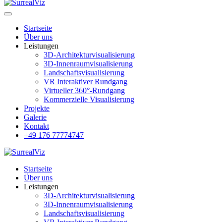
Startseite
Über uns
Leistungen
3D-Architekturvisualisierung
3D-Innenraumvisualisierung
Landschaftsvisualisierung
VR Interaktiver Rundgang
Virtueller 360°-Rundgang
Kommerzielle Visualisierung
Projekte
Galerie
Kontakt
+49 176 77774747
Startseite
Über uns
Leistungen
3D-Architekturvisualisierung
3D-Innenraumvisualisierung
Landschaftsvisualisierung