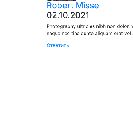
Robert Misse
02.10.2021
Photography ultricies nibh non dolor 
neque nec tincidunte aliquam erat vol
Ответить