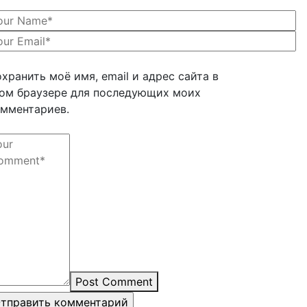
хранить моё имя, email и адрес сайта в
ом браузере для последующих моих
мментариев.
Post Comment