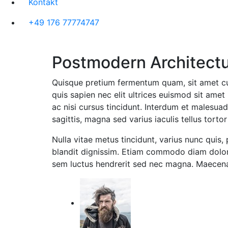
Kontakt
+49 176 77774747
Postmodern Architect
Quisque pretium fermentum quam, sit amet cursu
quis sapien nec elit ultrices euismod sit amet 
ac nisi cursus tincidunt. Interdum et malesuad
sagittis, magna sed varius iaculis tellus torto
Nulla vitae metus tincidunt, varius nunc quis,
blandit dignissim. Etiam commodo diam dolor, 
sem luctus hendrerit sed nec magna. Maecena