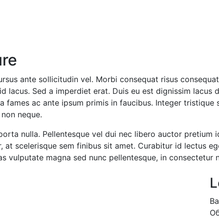
ure
s ante sollicitudin vel. Morbi consequat risus consequat, po
id lacus. Sed a imperdiet erat. Duis eu est dignissim lacus 
a fames ac ante ipsum primis in faucibus. Integer tristique
r non neque.
 porta nulla. Pellentesque vel dui nec libero auctor pretium
at scelerisque sem finibus sit amet. Curabitur id lectus eg
s vulputate magna sed nunc pellentesque, in consectetur 
L
Ва
Об