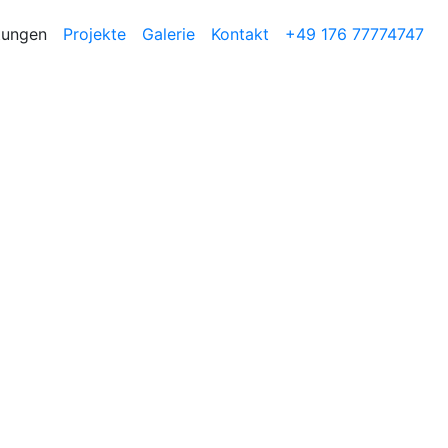
tungen
Projekte
Galerie
Kontakt
+49 176 77774747