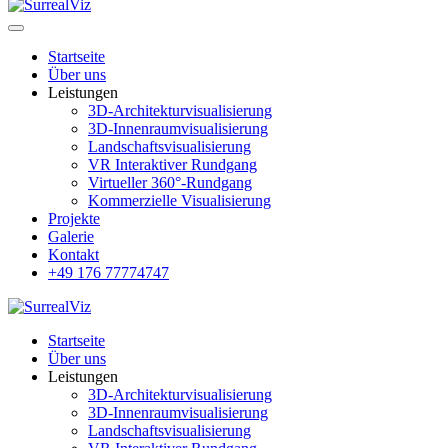
Startseite
Über uns
Leistungen
3D-Architekturvisualisierung
3D-Innenraumvisualisierung
Landschaftsvisualisierung
VR Interaktiver Rundgang
Virtueller 360°-Rundgang
Kommerzielle Visualisierung
Projekte
Galerie
Kontakt
+49 176 77774747
Startseite
Über uns
Leistungen
3D-Architekturvisualisierung
3D-Innenraumvisualisierung
Landschaftsvisualisierung