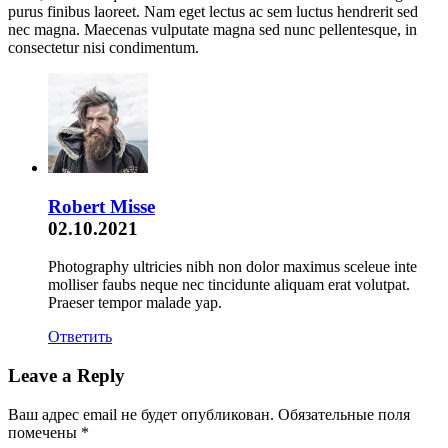
purus finibus laoreet. Nam eget lectus ac sem luctus hendrerit sed
nec magna. Maecenas vulputate magna sed nunc pellentesque, in
consectetur nisi condimentum.
Robert Misse
02.10.2021
Photography ultricies nibh non dolor maximus sceleue inte
molliser faubs neque nec tincidunte aliquam erat volutpat.
Praeser tempor malade yap.
Ответить
Leave a Reply
Ваш адрес email не будет опубликован.
Обязательные поля
помечены
*